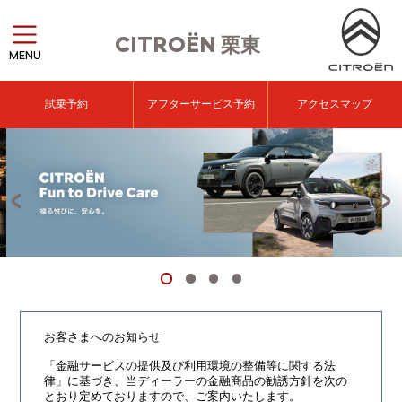
CITROËN
栗東
MENU
試乗予約
アフターサービス予約
アクセスマップ
お客さまへのお知らせ
「金融サービスの提供及び利用環境の整備等に関する法
律」に基づき、
当ディーラーの金融商品の勧誘方針を次の
とおり定めておりますので、ご案内いたします。