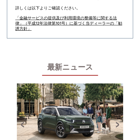
詳しくは以下よりご確認ください。
「金融サービスの提供及び利用環境の整備等に関する法
律」（平成12年法律第101号）に基づく当ディーラーの「勧
誘方針」
最新ニュース