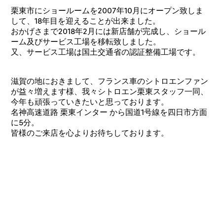
栗東市にショールームを2007年10月にオープン致しま
して、18年目を迎えることが出来ました。
おかげさまで2018年2月には新店舗が完成し、ショール
ーム及びサービス工場を移転致しました。
又、サービス工場は国土交通省の認証整備工場です。
滋賀の地におきまして、フランス車のシトロエンファン
が益々増えます様、我々シトロエン栗東スタッフ一同、
今年も頑張っていきたいと思っております。
名神高速道路 栗東インター から国道1号線を四日市方面
に5分。
皆様のご来店を心よりお待ちしております。