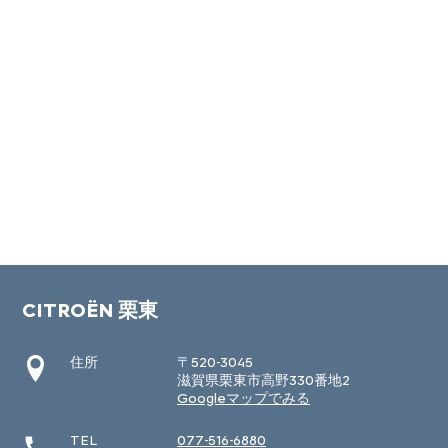
CITROËN 栗東
住所
〒520-3045
滋賀県栗東市高野330番地2
Googleマップでみる
TEL
077-516-6880