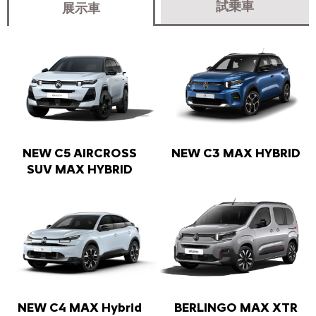
試乗車
展示車
NEW C5 AIRCROSS
NEW C3 MAX HYBRID
SUV MAX HYBRID
NEW C4 MAX Hybrid
BERLINGO MAX XTR