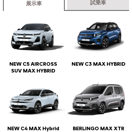
試乗車
展示車
NEW C5 AIRCROSS
NEW C3 MAX HYBRID
SUV MAX HYBRID
NEW C4 MAX Hybrid
BERLINGO MAX XTR