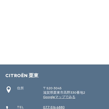
CITROËN 栗東
住所
〒520-3045
滋賀県栗東市高野330番地2
Googleマップでみる
TEL
077-516-6880