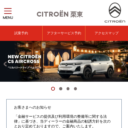
CITROËN
栗東
MENU
試乗予約
アフターサービス予約
アクセスマップ
お客さまへのお知らせ
「金融サービスの提供及び利用環境の整備等に関する法
律」に基づき、
当ディーラーの金融商品の勧誘方針を次の
とおり定めておりますので、ご案内いたします。