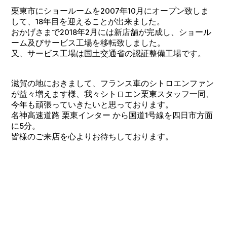
栗東市にショールームを2007年10月にオープン致しま
して、18年目を迎えることが出来ました。
おかげさまで2018年2月には新店舗が完成し、ショール
ーム及びサービス工場を移転致しました。
又、サービス工場は国土交通省の認証整備工場です。
滋賀の地におきまして、フランス車のシトロエンファン
が益々増えます様、我々シトロエン栗東スタッフ一同、
今年も頑張っていきたいと思っております。
名神高速道路 栗東インター から国道1号線を四日市方面
に5分。
皆様のご来店を心よりお待ちしております。