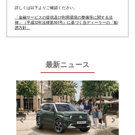
詳しくは以下よりご確認ください。
「金融サービスの提供及び利用環境の整備等に関する法
律」（平成12年法律第101号）に基づく当ディーラーの「勧
誘方針」
最新ニュース