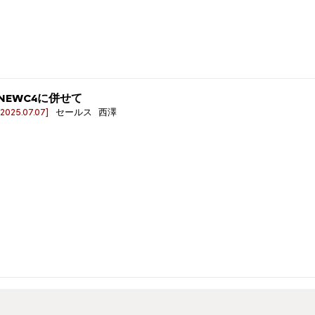
NEWC4に併せて
[2025.07.07]
セールス 西澤