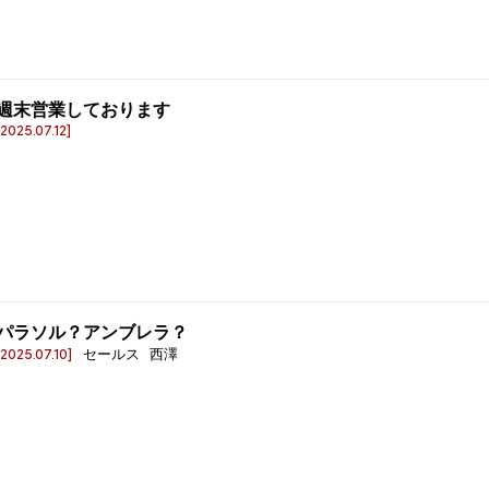
週末営業しております
[2025.07.12]
パラソル？アンブレラ？
[2025.07.10]
セールス 西澤