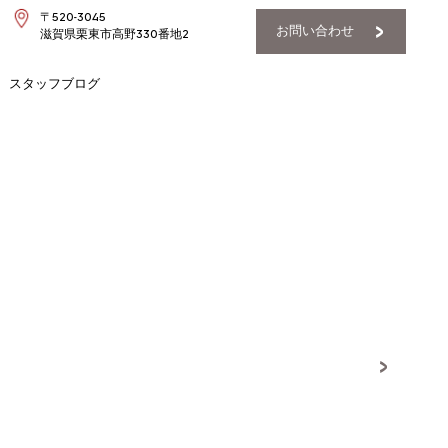
〒520-3045
お問い合わせ
滋賀県栗東市高野330番地2
スタッフブログ