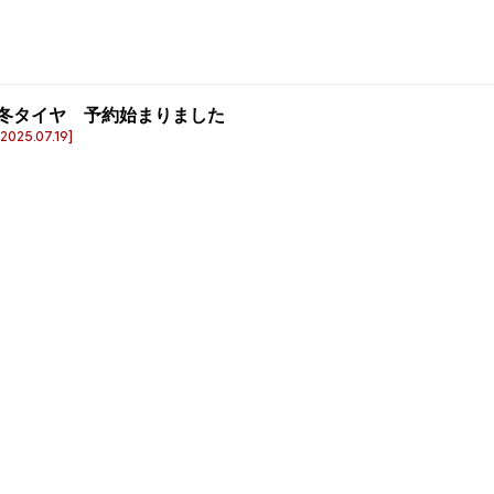
冬タイヤ 予約始まりました
[2025.07.19]