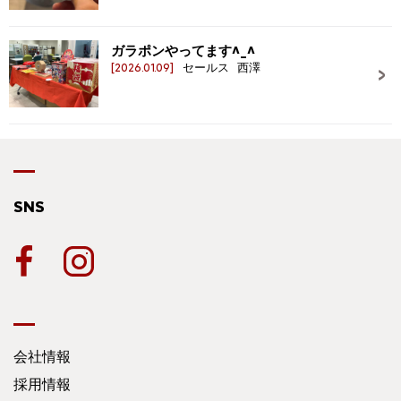
ガラポンやってます^_^
[2026.01.09]
セールス 西澤
SNS
会社情報
採用情報