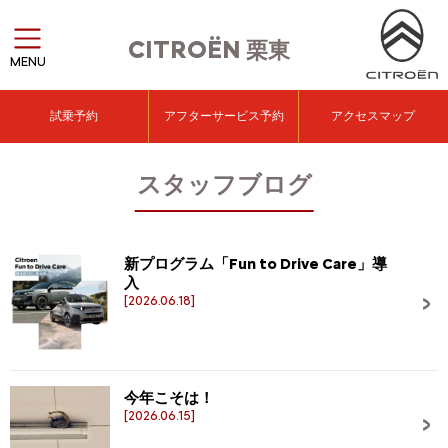
CITROËN
栗東
MENU
試乗予約
アフターサービス予約
アクセスマップ
スタッフブログ
新プログラム「Fun to Drive Care」導
入
[2026.06.18]
今年こそは！
[2026.06.15]