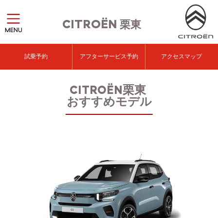
CITROËN
栗東
MENU
試乗予約
アフターサービス予約
アクセスマップ
CITROËN栗東
おすすめモデル