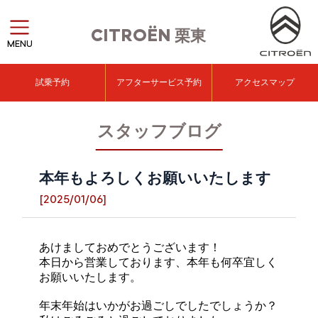
CITROËN
栗東
MENU
試乗予約
アフターサービス予約
アクセスマップ
スタッフブログ
本年もよろしくお願いいたします
[2025/01/06]
あけましておめでとうございます！
本日から営業しております、本年も何卒宜しく
お願いいたします。
年末年始はいかがお過ごしでしたでしょうか？