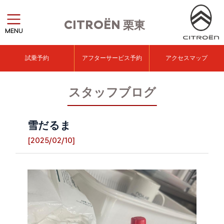
CITROËN
栗東
MENU
試乗予約
アフターサービス予約
アクセスマップ
スタッフブログ
雪だるま
[2025/02/10]