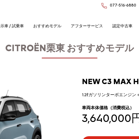
077-516-6880
示車 / 試乗車
おすすめモデル
アフターサービス
認定中古車
CITROËN栗東
おすすめモデル
NEW C3 MAX H
1.2ℓガソリンターボエンジ
車両本体価格（消費税込）
3,640,000