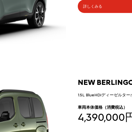
詳しくみる
NEW BERLINGO
1.5L BlueHDiディーゼルタ
車両本体価格（消費税込）
4,390,000