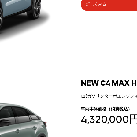
詳しくみる
NEW C4 MAX H
1.2ℓガソリンターボエンジ
車両本体価格（消費税込）
4,320,000