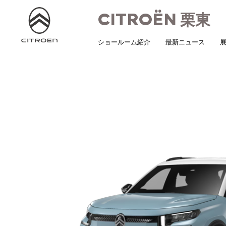
CITROËN
栗東
ショールーム紹介
最新ニュース
展