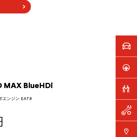
 MAX BlueHDi
ーボエンジン EAT8
円