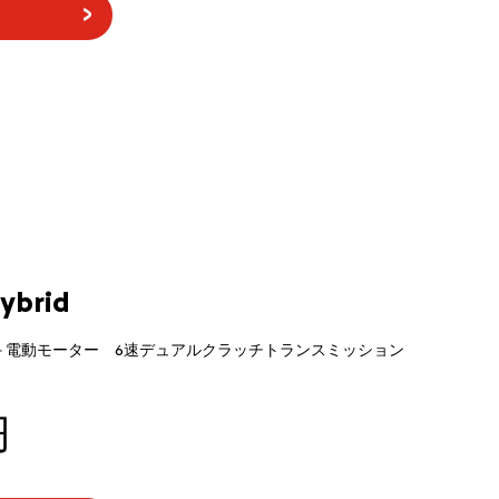
ybrid
ン＋電動モーター 6速デュアルクラッチトランスミッション
円