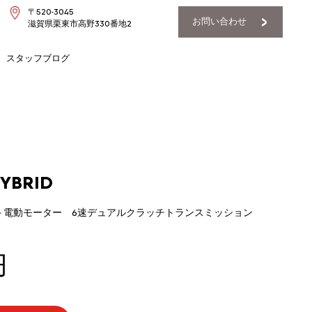
〒520-3045
お問い合わせ
滋賀県栗東市高野330番地2
スタッフブログ
YBRID
ン＋電動モーター 6速デュアルクラッチトランスミッション
円