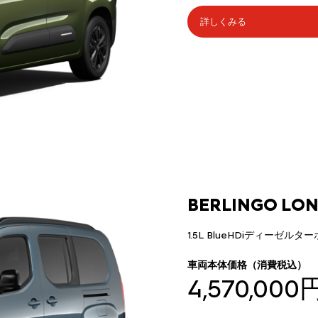
詳しくみる
BERLINGO LON
1.5L BlueHDiディーゼルタ
車両本体価格（消費税込）
4,570,000