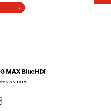
G MAX BlueHDi
ーボエンジン EAT8
円