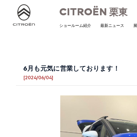
CITROËN
栗東
ショールーム紹介
最新ニュース
展
6月も元気に営業しております！
[2024/06/04]