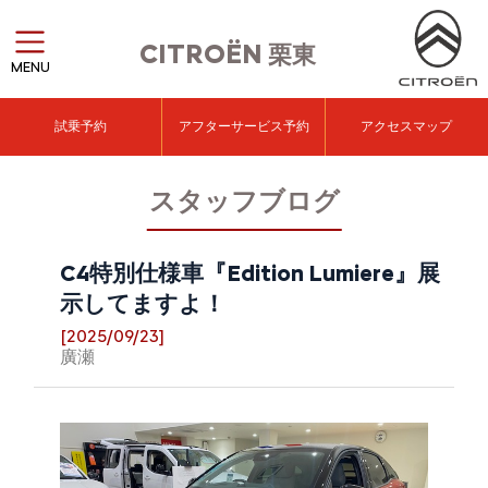
CITROËN
栗東
MENU
試乗予約
アフターサービス予約
アクセスマップ
スタッフブログ
C4特別仕様車『Edition Lumiere』展
示してますよ！
[2025/09/23]
廣瀬