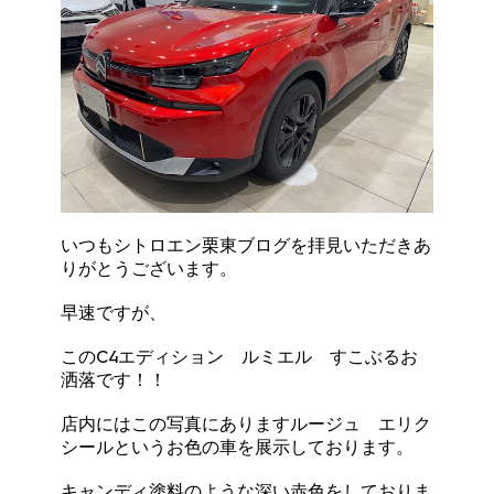
いつもシトロエン栗東ブログを拝見いただきあ
りがとうございます。
早速ですが、
このC4エディション ルミエル すこぶるお
洒落です！！
店内にはこの写真にありますルージュ エリク
シールというお色の車を展示しております。
キャンディ塗料のような深い赤色をしておりま