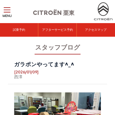
CITROËN
栗東
MENU
試乗予約
アフターサービス予約
アクセスマップ
スタッフブログ
ガラポンやってます^_^
[2026/01/09]
西澤